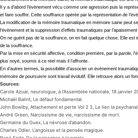
Il y a d’abord l’évènement vécu comme une agression puis la représe
et faire souffrir.
Cette souffrance opérée par la représentation de l’é
La modification de la mémoire traumatique en mémoire saine peut se 
l’évènement et la suppression d’effets traumatiques par l’apaisement 
On ne guérit pas de la souffrance, on en fait quelque chose. Elle
est 
de la souffrance.
Par la mise en sécurité affective, condition première, par la parole, l
plus noyé, soumis à ce réel mais il l’affronte.
En d’autres termes, la possibilité d’associer un évènement traumatique
mémoire de poursuivre sont travail évolutif. Elle retrouve alors un fo
Sources
:
Carole Azuar, neurologue, à l’Assemblée nationale, 18 janvier 2
Michaël Balint, Le défaut fondamental.
John Bowlby, Attachement et perte Vol 2 3, Le lien la psychanalys
André Green, Narcissisme de vie, narcissisme de mort.
Germaine du Guex, La névrose d’abandon.
Charles Odier, L’angoisse et la pensée magique.
René Spitz, De la naissance à la parole.