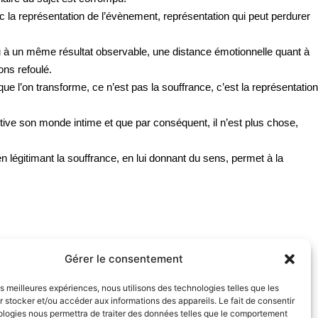
c la représentation de l’évènement, représentation qui peut perdurer
u à un même résultat observable, une distance émotionnelle quant à
ons refoulé.
ue l’on transforme, ce n’est pas la souffrance, c’est la représentation
 active son monde intime et que par conséquent, il n’est plus chose,
n légitimant la souffrance, en lui donnant du sens, permet à la
fectif.
Gérer le consentement
les meilleures expériences, nous utilisons des technologies telles que les
 stocker et/ou accéder aux informations des appareils. Le fait de consentir
ologies nous permettra de traiter des données telles que le comportement