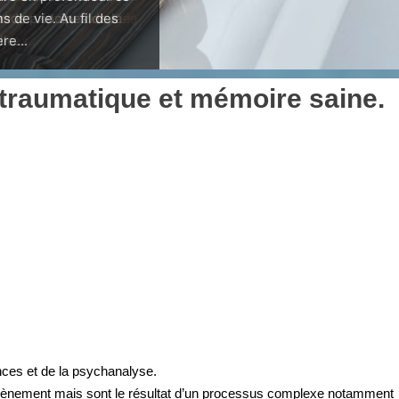
s de vie. Au fil des
re...
traumatique et mémoire saine.
nces et de la psychanalyse.
n évènement mais sont le résultat d’un processus complexe notamment