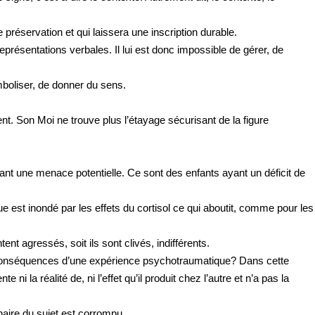
 préservation et qui laissera une inscription durable.
présentations verbales. Il lui est donc impossible de gérer, de
ymboliser, de donner du sens.
nt. Son Moi ne trouve plus l’étayage sécurisant de la figure
étant une menace potentielle.
Ce sont des enfants ayant un déficit de
 est inondé par les effets du cortisol ce qui aboutit, comme pour les
t agressés, soit ils sont clivés, indifférents.
es conséquences d’une expérience psychotraumatique? Dans cette
i la réalité de, ni l’effet qu’il produit chez l’autre et n’a pas la
naire du sujet est corrompu.